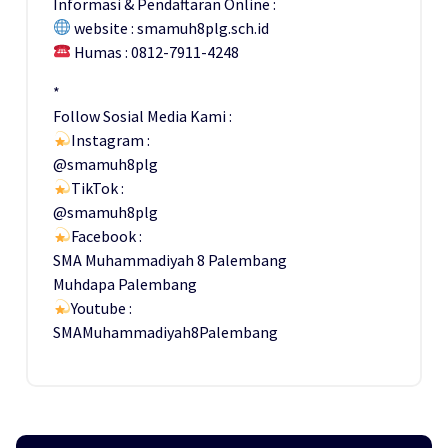
Informasi & Pendaftaran Online :
website : smamuh8plg.sch.id
Humas : 0812-7911-4248
*
Follow Sosial Media Kami :
Instagram :
@smamuh8plg
TikTok :
@smamuh8plg
Facebook :
SMA Muhammadiyah 8 Palembang
Muhdapa Palembang
Youtube :
SMAMuhammadiyah8Palembang