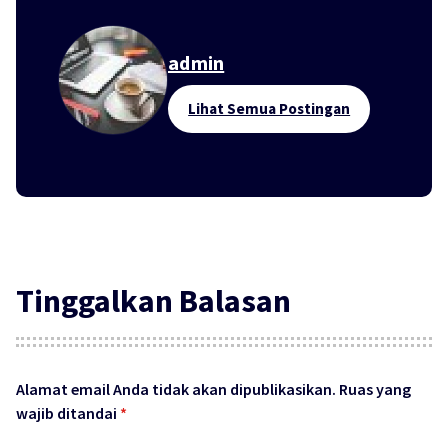
admin
Lihat Semua Postingan
Tinggalkan Balasan
Alamat email Anda tidak akan dipublikasikan.
Ruas yang
wajib ditandai
*