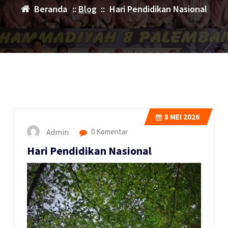
Beranda
::
Blog
::
Hari Pendidikan Nasional
8
MEI 2026
Admin
0 Komentar
Hari Pendidikan Nasional