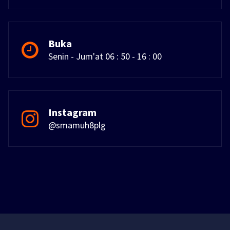
Buka
Senin - Jum'at 06 : 50 - 16 : 00
Instagram
@smamuh8plg