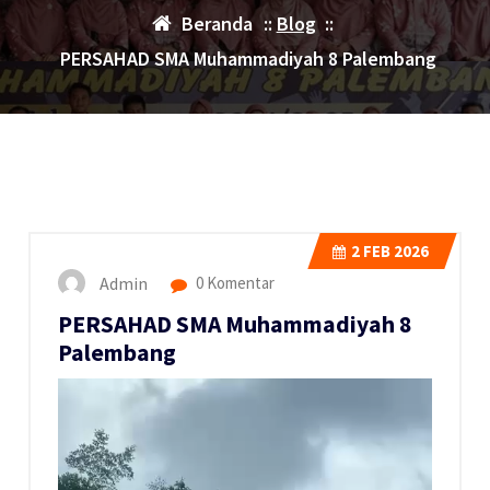
Beranda
::
Blog
::
PERSAHAD SMA Muhammadiyah 8 Palembang
2
FEB 2026
Admin
0 Komentar
PERSAHAD SMA Muhammadiyah 8
Palembang