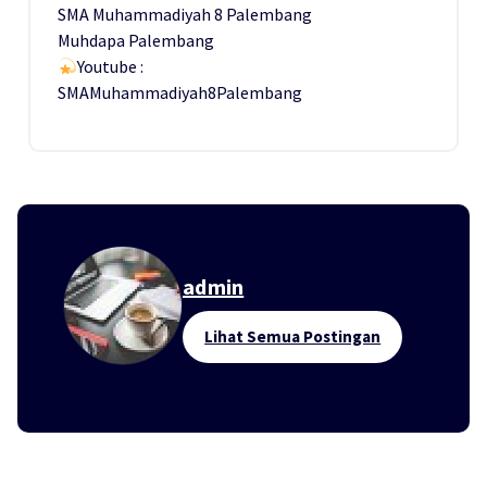
SMA Muhammadiyah 8 Palembang
Muhdapa Palembang
Youtube :
SMAMuhammadiyah8Palembang
admin
Lihat Semua Postingan