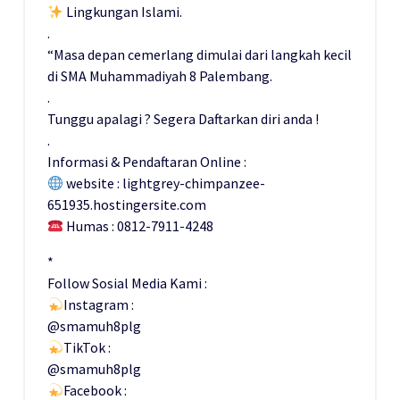
Lingkungan Islami.
.
“Masa depan cemerlang dimulai dari langkah kecil
di SMA Muhammadiyah 8 Palembang.
.
Tunggu apalagi ? Segera Daftarkan diri anda !
.
Informasi & Pendaftaran Online :
website : lightgrey-chimpanzee-
651935.hostingersite.com
Humas : 0812-7911-4248
*
Follow Sosial Media Kami :
Instagram :
@smamuh8plg
TikTok :
@smamuh8plg
Facebook :